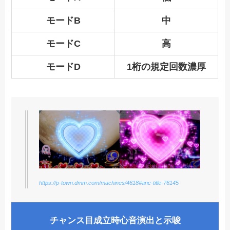
モー
ドB
中
モードC
高
モードD
1桁の規定回数濃厚
https://p-town.dmm.com/machines/4618#anc-title-76145
チャンス目成立時心音演出と示唆