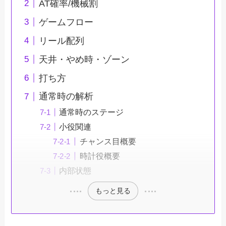
AT確率/機械割
ゲームフロー
リール配列
天井・やめ時・ゾーン
打ち方
通常時の解析
通常時のステージ
小役関連
チャンス目概要
時計役概要
内部状態
もっと見る