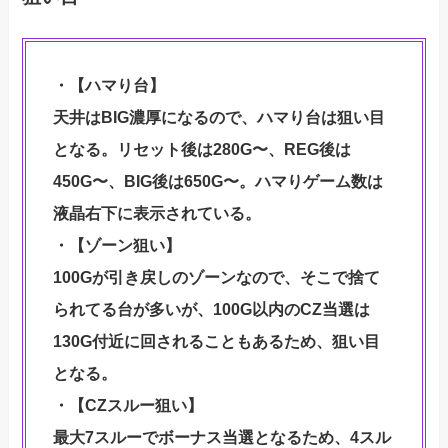
・【ハマり台】
天井はBIG濃厚になるので、ハマり台は狙い目
となる。リセット後は280G〜、REG後は
450G〜、BIG後は650G〜。ハマりゲーム数は
液晶右下に表示されている。
・【ゾーン狙い】
100Gが引き戻しのゾーンなので、そこで捨て
られてる台が多いが、100G以内のCZ当選は
130G付近に回されることもあるため、狙い目
となる。
・【CZスルー狙い】
最大7スルーでボーナス当選となるため、4スル