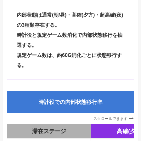
内部状態は通常(朝/昼)・高確(夕方)・超高確(夜)
の3種類存在する。
時計役と規定ゲーム数消化で内部状態移行を抽
選する。
規定ゲーム数は、約60G消化ごとに状態移行す
る。
時計役での内部状態移行率
スクロールできます
滞在ステージ
高確(夕方