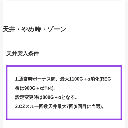
天井・やめ時・ゾーン
天井突入条件
1.通常時ボーナス間、最大1100G＋α消化(REG
後は900G＋α消化)。
設定変更時は800G＋αとなる。
2.CZスルー回数天井最大7回(8回目に当選)。