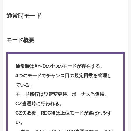
通常時モード
モード概要
通常時はA〜Dの4つのモードが存在する。
4つのモードでチャンス目の規定回数を管理し
ている。
モード移行は設定変更時、ボーナス当選時、
CZ当選時に行われる。
CZ失敗後、REG後は上位モードが選ばれやす
い。